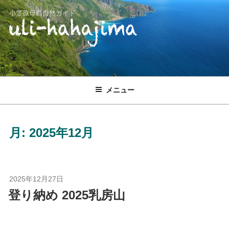
コ
小笠原母島自然ガイド
ン
テ
ン
ツ
へ
ス
メニュー
キ
ッ
プ
月:
2025年12月
投
2025年12月27日
稿
登り納め 2025乳房山
日: