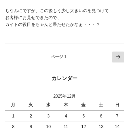
ちなみにですが、この後もう少し大きいのを見つけて
お客様にお見せできたので、
ガイドの役目をちゃんと果たせたかなぁ・・・？
投
次
ページ
1
の
稿
ペ
ナ
ー
カレンダー
ビ
ジ
ゲ
ー
2025年12月
シ
月
火
水
木
金
土
日
ョ
1
2
3
4
5
6
7
ン
8
9
10
11
12
13
14