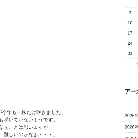
3
10
17
24
31
アー
”が今年も一株だけ咲きました。
2026
も咲いていないようです。
なぁ、とは思いますが
2026
、難しいのかなぁ・・・。