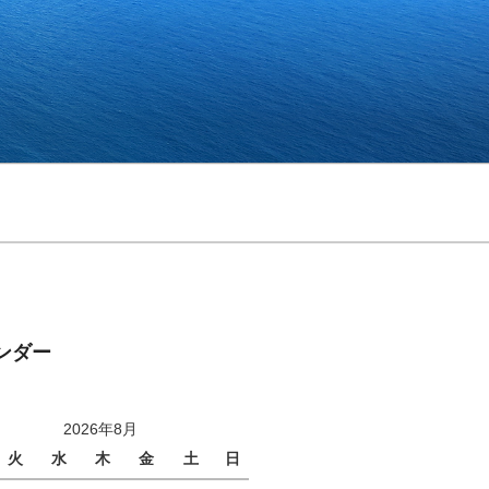
ンダー
2026年8月
火
水
木
金
土
日