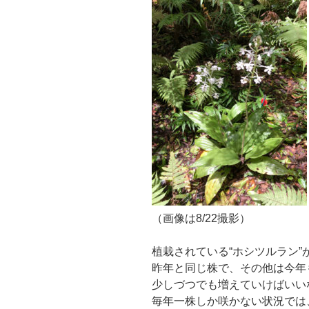
（画像は8/22撮影）
植栽されている“ホシツルラン
昨年と同じ株で、その他は今年
少しづつでも増えていけばいい
毎年一株しか咲かない状況では