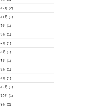
年12月
(2)
年11月
(1)
年9月
(1)
年8月
(1)
年7月
(1)
年6月
(1)
年5月
(1)
年2月
(1)
年1月
(1)
年12月
(1)
年10月
(1)
年9月
(2)