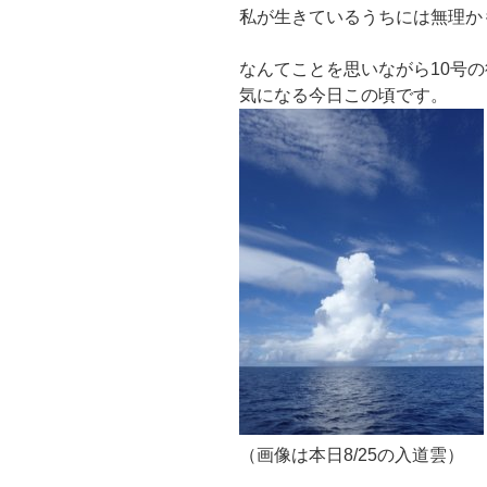
私が生きているうちには無理か
なんてことを思いながら10号
気になる今日この頃です。
（画像は本日8/25の入道雲）