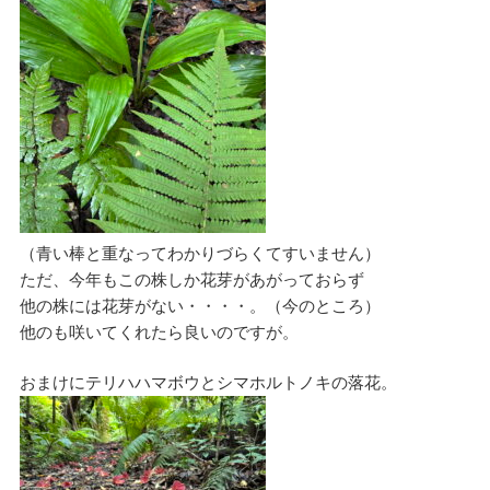
（青い棒と重なってわかりづらくてすいません）
ただ、今年もこの株しか花芽があがっておらず
他の株には花芽がない・・・・。（今のところ）
他のも咲いてくれたら良いのですが。
おまけにテリハハマボウとシマホルトノキの落花。