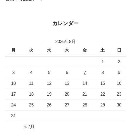
投
ー
稿
シ
ョ
カレンダー
ン
2026年8月
月
火
水
木
金
土
日
1
2
3
4
5
6
7
8
9
10
11
12
13
14
15
16
17
18
19
20
21
22
23
24
25
26
27
28
29
30
31
« 7月