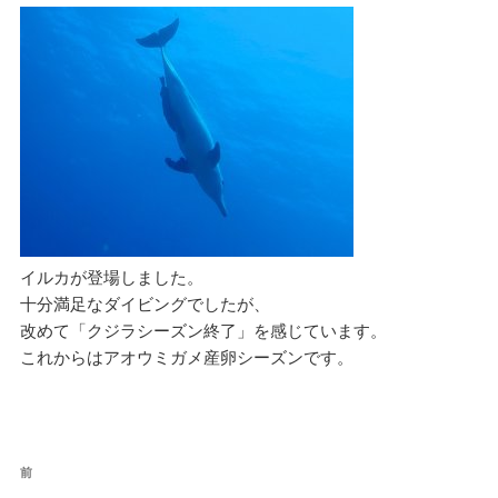
イルカが登場しました。
十分満足なダイビングでしたが、
改めて「クジラシーズン終了」を感じています。
これからはアオウミガメ産卵シーズンです。
投
過
前
稿