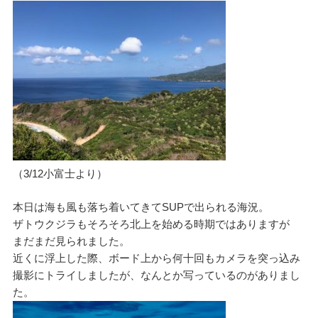
（3/12小富士より）
本日は海も風も落ち着いてきてSUPで出られる海況。
ザトウクジラもそろそろ北上を始める時期ではありますが
まだまだ見られました。
近くに浮上した際、ボード上から何十回もカメラを突っ込み
撮影にトライしましたが、なんとか写っているのがありまし
た。