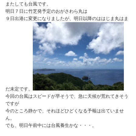
またしても台風です。
明日７日に竹芝発予定のおがさわら丸は
９日出港に変更になりましたが、明日以降のははじま丸はま
だ未定です。
今回の台風はスピードが早そうで、急に天候が荒れてきそう
ですが
今のところ静かで、それほどひどくなる予報は出ていませ
ん。
でも、明日午前中には台風養生かな・・・。